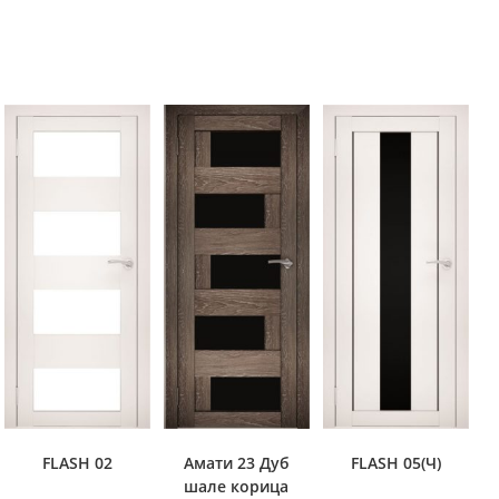
FLASH 02
Амати 23 Дуб
FLASH 05(Ч)
шале корица